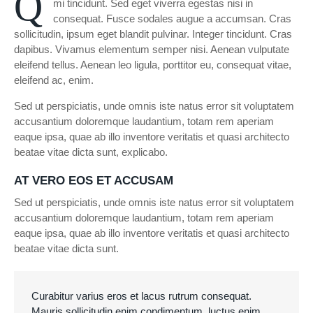
Q
mi tincidunt. Sed eget viverra egestas nisi in
consequat. Fusce sodales augue a accumsan. Cras
sollicitudin, ipsum eget blandit pulvinar. Integer tincidunt. Cras
dapibus. Vivamus elementum semper nisi. Aenean vulputate
eleifend tellus. Aenean leo ligula, porttitor eu, consequat vitae,
eleifend ac, enim.
Sed ut perspiciatis, unde omnis iste natus error sit voluptatem
accusantium doloremque laudantium, totam rem aperiam
eaque ipsa, quae ab illo inventore veritatis et quasi architecto
beatae vitae dicta sunt, explicabo.
AT VERO EOS ET ACCUSAM
Sed ut perspiciatis, unde omnis iste natus error sit voluptatem
accusantium doloremque laudantium, totam rem aperiam
eaque ipsa, quae ab illo inventore veritatis et quasi architecto
beatae vitae dicta sunt.
Curabitur varius eros et lacus rutrum consequat.
Mauris sollicitudin enim condimentum, luctus enim