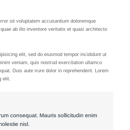
 error sit voluptatem accusantium doloremque
ae ab illo inventore veritatis et quasi architecto
pisicing elit, sed do eiusmod tempor incididunt ut
minim veniam, quis nostrud exercitation ullamco
quat. Duis aute irure dolor in reprehenderit. Lorem
elit.
trum consequat. Mauris sollicitudin enim
olestie nisl.