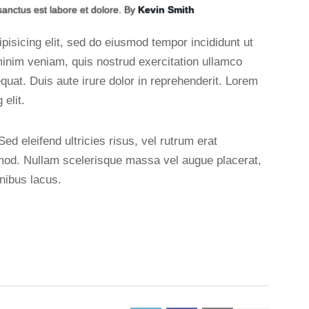
sanctus est labore et dolore. By
Kevin Smith
pisicing elit, sed do eiusmod tempor incididunt ut
minim veniam, quis nostrud exercitation ullamco
quat. Duis aute irure dolor in reprehenderit. Lorem
elit.
ed eleifend ultricies risus, vel rutrum erat
od. Nullam scelerisque massa vel augue placerat,
nibus lacus.