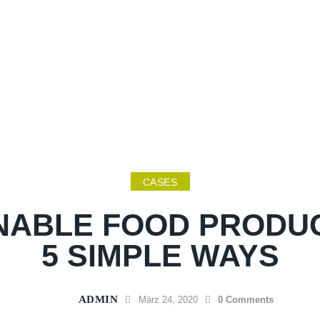
CASES
NABLE FOOD PRODUC
5 SIMPLE WAYS
ADMIN
März 24, 2020
0
Comments