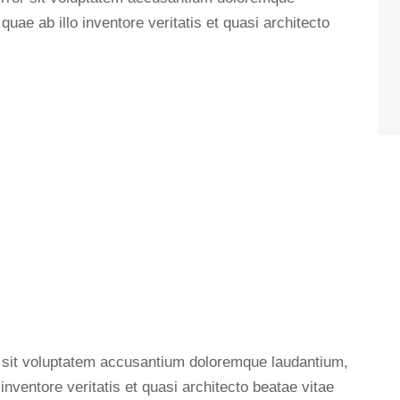
ae ab illo inventore veritatis et quasi architecto
or sit voluptatem accusantium doloremque laudantium,
nventore veritatis et quasi architecto beatae vitae