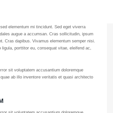
dales augue a accumsan. Cras sollicitudin, ipsum
idunt. Cras dapibus. Vivamus elementum semper nisi.
ligula, porttitor eu, consequat vitae, eleifend ac,
 error sit voluptatem accusantium doloremque
ae ab illo inventore veritatis et quasi architecto
M
 error sit voluptatem accusantium doloremque