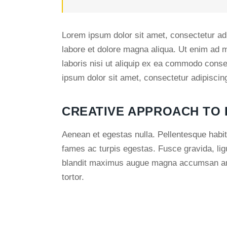
Lorem ipsum dolor sit amet, consectetur adi
labore et dolore magna aliqua. Ut enim ad 
laboris nisi ut aliquip ex ea commodo conse
ipsum dolor sit amet, consectetur adipiscing 
CREATIVE APPROACH TO
Aenean et egestas nulla. Pellentesque habit
fames ac turpis egestas. Fusce gravida, ligul
blandit maximus augue magna accumsan ante.
tortor.