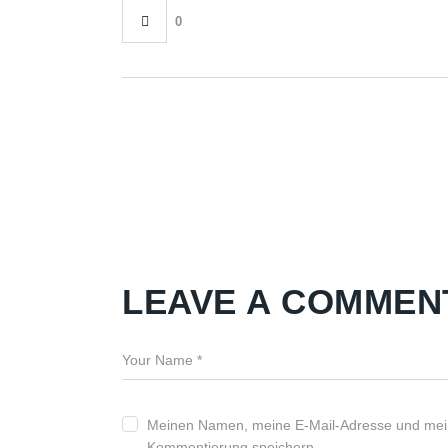
0
LEAVE A COMMEN
Meinen Namen, meine E-Mail-Adresse und mein
Kommentierung speichern.