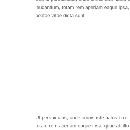
laudantium, totam rem aperiam eaque ipsa, qu
beatae vitae dicta sunt.
Ut perspiciatis, unde omnis iste natus err
totam rem aperiam eaque ipsa, quae ab illo i