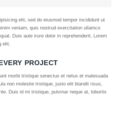
pisicing elit, sed do eiusmod tempor incididunt ut
minim veniam, quis nostrud exercitation ullamco
quat. Duis aute irure dolor in reprehenderit. Lorem
elit.
 EVERY PROJECT
ant morbi tristique senectus et netus et malesuada
a non molestie tristique, justo elit blandit risus,
 Duis id mi tristique, pulvinar neque at, lobortis