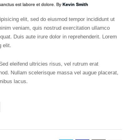
sanctus est labore et dolore. By
Kevin Smith
pisicing elit, sed do eiusmod tempor incididunt ut
minim veniam, quis nostrud exercitation ullamco
quat. Duis aute irure dolor in reprehenderit. Lorem
elit.
ed eleifend ultricies risus, vel rutrum erat
od. Nullam scelerisque massa vel augue placerat,
nibus lacus.