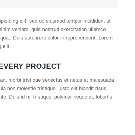
pisicing elit, sed do eiusmod tempor incididunt ut
minim veniam, quis nostrud exercitation ullamco
quat. Duis aute irure dolor in reprehenderit. Lorem
elit.
 EVERY PROJECT
ant morbi tristique senectus et netus et malesuada
a non molestie tristique, justo elit blandit risus,
 Duis id mi tristique, pulvinar neque at, lobortis