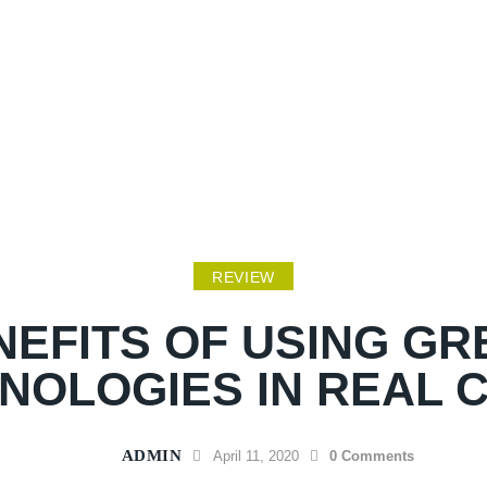
REVIEW
NEFITS OF USING GR
NOLOGIES IN REAL 
ADMIN
April 11, 2020
0
Comments