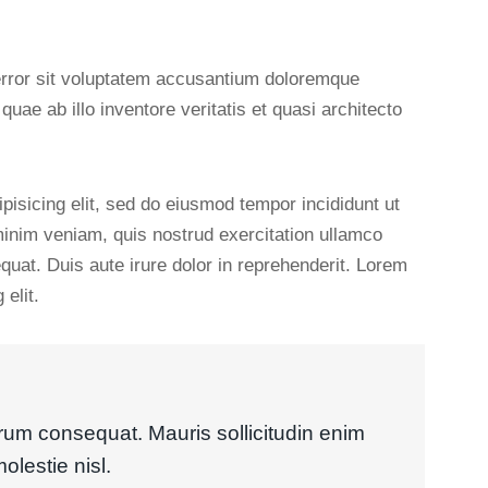
 error sit voluptatem accusantium doloremque
ae ab illo inventore veritatis et quasi architecto
pisicing elit, sed do eiusmod tempor incididunt ut
minim veniam, quis nostrud exercitation ullamco
quat. Duis aute irure dolor in reprehenderit. Lorem
elit.
trum consequat. Mauris sollicitudin enim
olestie nisl.