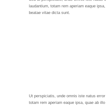
laudantium, totam rem aperiam eaque ipsa, qu
beatae vitae dicta sunt.
Ut perspiciatis, unde omnis iste natus err
totam rem aperiam eaque ipsa, quae ab illo i