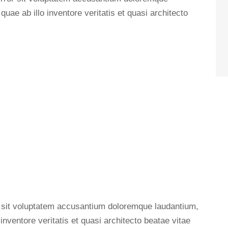
ae ab illo inventore veritatis et quasi architecto
or sit voluptatem accusantium doloremque laudantium,
nventore veritatis et quasi architecto beatae vitae