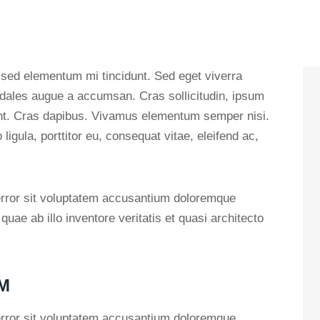
dales augue a accumsan. Cras sollicitudin, ipsum
idunt. Cras dapibus. Vivamus elementum semper nisi.
ligula, porttitor eu, consequat vitae, eleifend ac,
 error sit voluptatem accusantium doloremque
ae ab illo inventore veritatis et quasi architecto
M
 error sit voluptatem accusantium doloremque