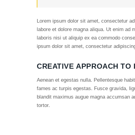
Lorem ipsum dolor sit amet, consectetur adi
labore et dolore magna aliqua. Ut enim ad 
laboris nisi ut aliquip ex ea commodo conse
ipsum dolor sit amet, consectetur adipiscing 
CREATIVE APPROACH TO
Aenean et egestas nulla. Pellentesque habit
fames ac turpis egestas. Fusce gravida, ligul
blandit maximus augue magna accumsan ante.
tortor.