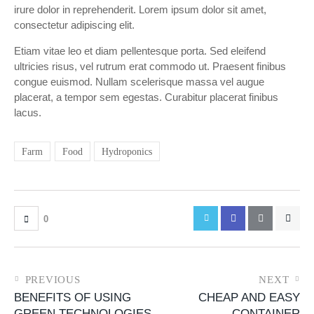
irure dolor in reprehenderit. Lorem ipsum dolor sit amet,
consectetur adipiscing elit.
Etiam vitae leo et diam pellentesque porta. Sed eleifend
ultricies risus, vel rutrum erat commodo ut. Praesent finibus
congue euismod. Nullam scelerisque massa vel augue
placerat, a tempor sem egestas. Curabitur placerat finibus
lacus.
Farm
Food
Hydroponics
0
PREVIOUS
NEXT
BENEFITS OF USING
CHEAP AND EASY
GREEN TECHNOLOGIES
CONTAINER