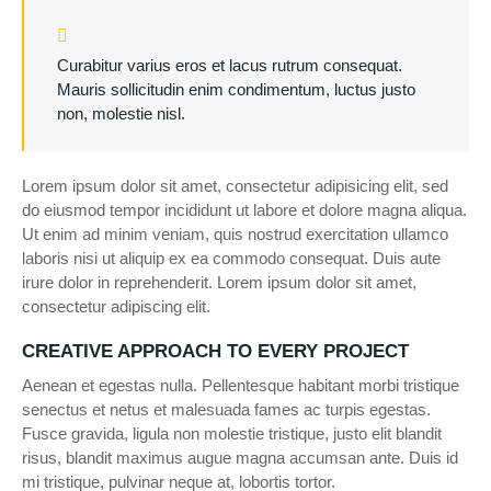
Curabitur varius eros et lacus rutrum consequat.
Mauris sollicitudin enim condimentum, luctus justo
non, molestie nisl.
Lorem ipsum dolor sit amet, consectetur adipisicing elit, sed
do eiusmod tempor incididunt ut labore et dolore magna aliqua.
Ut enim ad minim veniam, quis nostrud exercitation ullamco
laboris nisi ut aliquip ex ea commodo consequat. Duis aute
irure dolor in reprehenderit. Lorem ipsum dolor sit amet,
consectetur adipiscing elit.
CREATIVE APPROACH TO EVERY PROJECT
Aenean et egestas nulla. Pellentesque habitant morbi tristique
senectus et netus et malesuada fames ac turpis egestas.
Fusce gravida, ligula non molestie tristique, justo elit blandit
risus, blandit maximus augue magna accumsan ante. Duis id
mi tristique, pulvinar neque at, lobortis tortor.