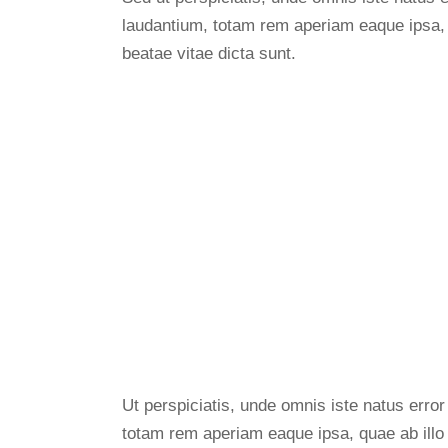
laudantium, totam rem aperiam eaque ipsa, qu
beatae vitae dicta sunt.
Ut perspiciatis, unde omnis iste natus err
totam rem aperiam eaque ipsa, quae ab illo i