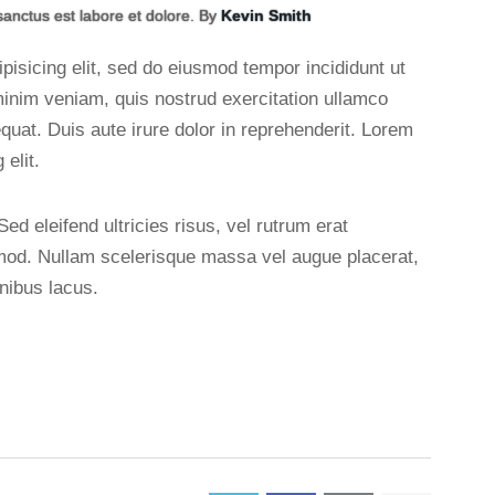
sanctus est labore et dolore. By
Kevin Smith
pisicing elit, sed do eiusmod tempor incididunt ut
minim veniam, quis nostrud exercitation ullamco
quat. Duis aute irure dolor in reprehenderit. Lorem
elit.
ed eleifend ultricies risus, vel rutrum erat
od. Nullam scelerisque massa vel augue placerat,
nibus lacus.