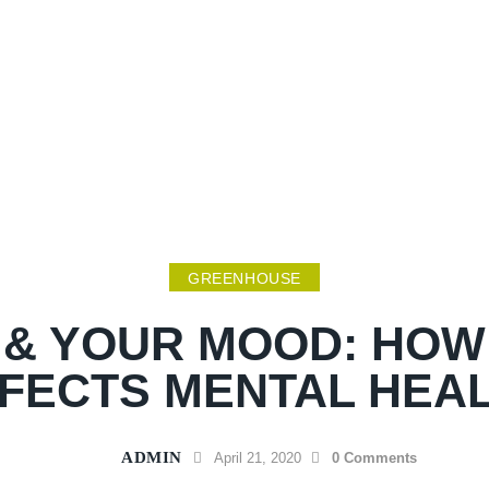
GREENHOUSE
 & YOUR MOOD: HOW
FECTS MENTAL HEA
ADMIN
April 21, 2020
0
Comments