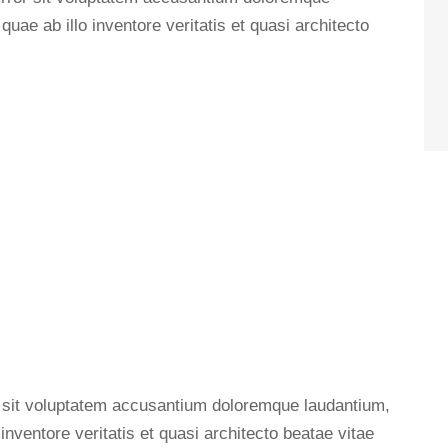
ae ab illo inventore veritatis et quasi architecto
or sit voluptatem accusantium doloremque laudantium,
nventore veritatis et quasi architecto beatae vitae