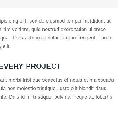
pisicing elit, sed do eiusmod tempor incididunt ut
minim veniam, quis nostrud exercitation ullamco
quat. Duis aute irure dolor in reprehenderit. Lorem
elit.
 EVERY PROJECT
ant morbi tristique senectus et netus et malesuada
a non molestie tristique, justo elit blandit risus,
 Duis id mi tristique, pulvinar neque at, lobortis