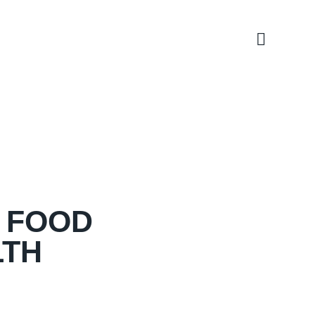
 FOOD
LTH