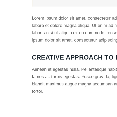
Lorem ipsum dolor sit amet, consectetur adi
labore et dolore magna aliqua. Ut enim ad 
laboris nisi ut aliquip ex ea commodo conse
ipsum dolor sit amet, consectetur adipiscing 
CREATIVE APPROACH TO
Aenean et egestas nulla. Pellentesque habit
fames ac turpis egestas. Fusce gravida, ligul
blandit maximus augue magna accumsan ante.
tortor.