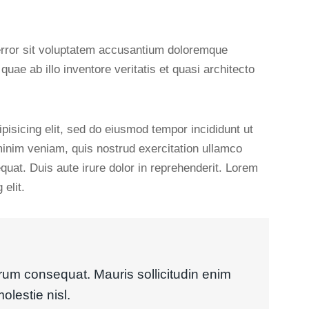
 error sit voluptatem accusantium doloremque
ae ab illo inventore veritatis et quasi architecto
pisicing elit, sed do eiusmod tempor incididunt ut
minim veniam, quis nostrud exercitation ullamco
quat. Duis aute irure dolor in reprehenderit. Lorem
elit.
trum consequat. Mauris sollicitudin enim
olestie nisl.