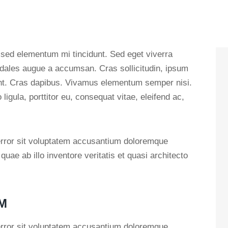
dales augue a accumsan. Cras sollicitudin, ipsum
idunt. Cras dapibus. Vivamus elementum semper nisi.
ligula, porttitor eu, consequat vitae, eleifend ac,
 error sit voluptatem accusantium doloremque
ae ab illo inventore veritatis et quasi architecto
M
 error sit voluptatem accusantium doloremque